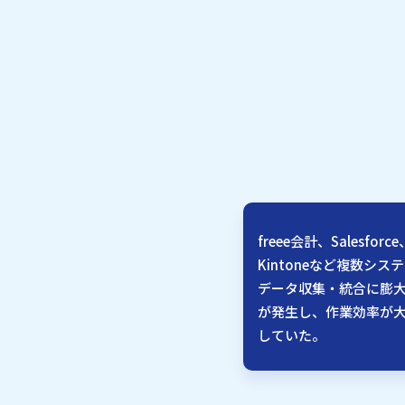
freee会計、Salesforce
Kintoneなど複数シス
データ収集・統合に膨
が発生し、作業効率が
していた。