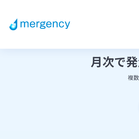
月次で発
複数