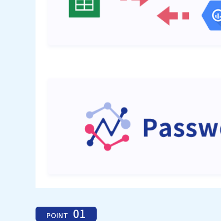
01
POINT