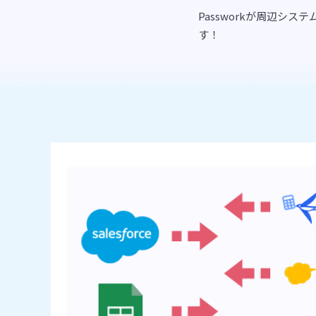
Passworkが周辺シ
す！