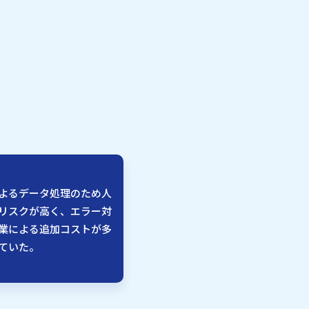
よるデータ処理のため人
リスクが高く、エラー対
業による追加コストが多
ていた。