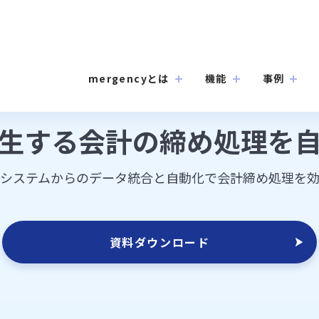
mergencyとは
機能
事例
生する会計の締め処理を
システムからのデータ統合と自動化で会計締め処理を
資料ダウンロード