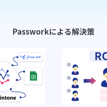
Passworkに
よる解決策