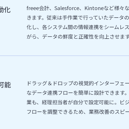
freee会計、Salesforce、Kinton
動化
きます。従来は手作業で行っていたデータ
化し、各システム間の情報連携をシームレ
がら、データの鮮度と正確性を向上させま
ドラッグ＆ドロップの視覚的インターフェー
可能
なデータ連携フローを簡単に設計できます
業も、経理担当者が自分で設定可能に。ビ
フローを調整できるため、業務改善のスピ