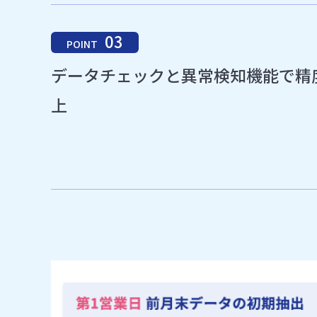
03
POINT
データチェックと異常検知機能で精
上