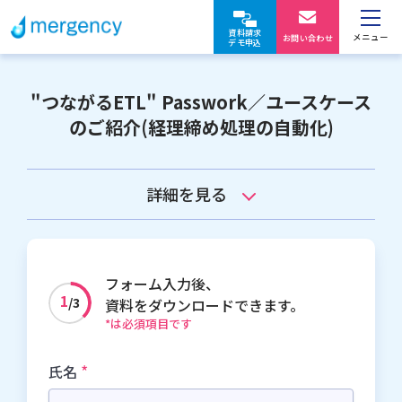
資料請求
メニュー
お問い合わせ
デモ申込
"つながるETL" Passwork／ユースケース
のご紹介(経理締め処理の自動化)
詳細を見る
フォーム入力後、
1
/3
資料をダウンロードできます。
*は必須項目です
*
氏名