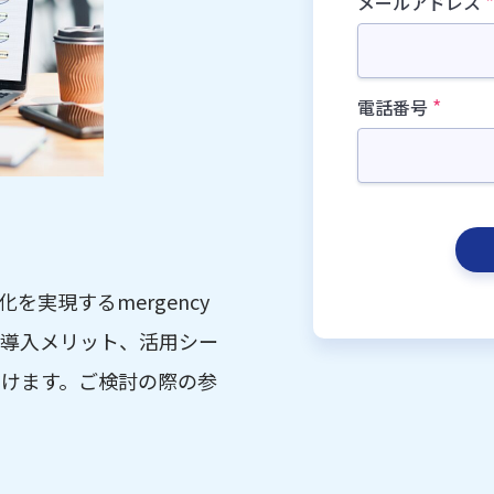
*
メールアドレス
*
電話番号
化を実現するmergency
、導入メリット、活用シー
だけます。ご検討の際の参