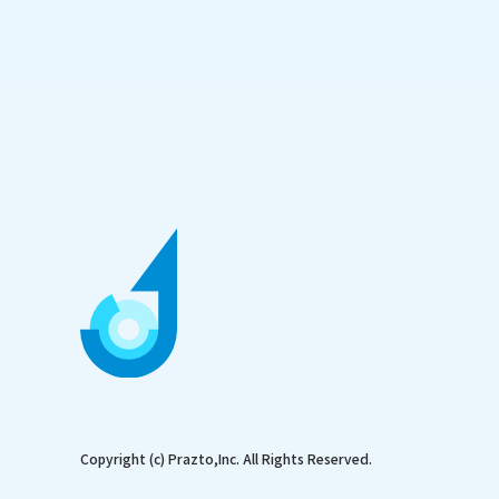
Copyright (c) Prazto,Inc. All Rights Reserved.